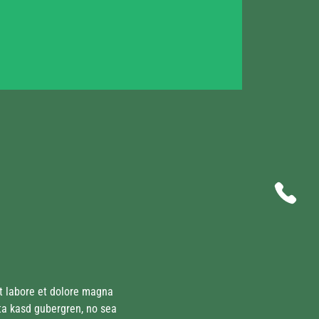
t labore et dolore magna 
ta kasd gubergren, no sea 