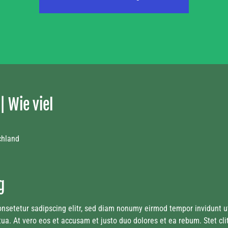
 Wie viel
chland
g
onsetetur sadipscing elitr, sed diam nonumy eirmod tempor invidunt u
ua. At vero eos et accusam et justo duo dolores et ea rebum. Stet cli