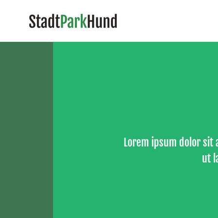
Lorem ipsum dolor sit 
ut 