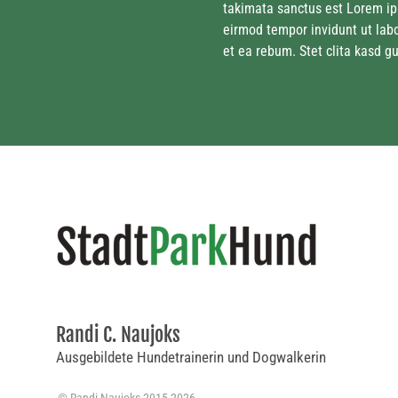
takimata sanctus est Lorem ip
eirmod tempor invidunt ut lab
et ea rebum. Stet clita kasd g
Randi C. Naujoks
Ausgebildete Hundetrainerin und Dogwalkerin