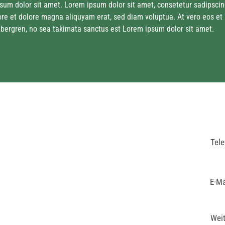
sum dolor sit amet. Lorem ipsum dolor sit amet, consetetur sadipscin
ore et dolore magna aliquyam erat, sed diam voluptua. At vero eos et
ubergren, no sea takimata sanctus est Lorem ipsum dolor sit amet.
Tele
E-Ma
Weit