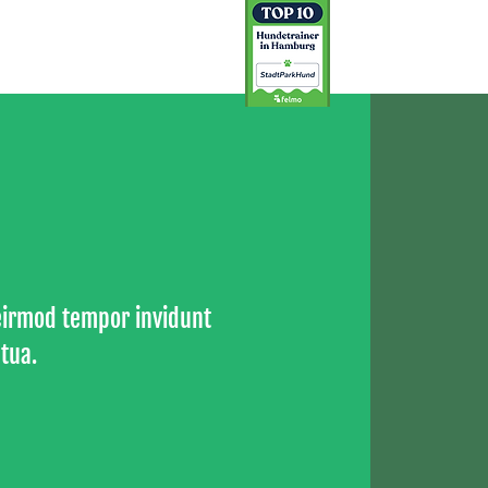
 eirmod tempor invidunt
tua.