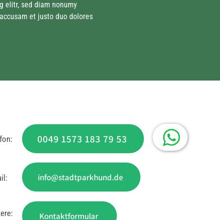
g elitr, sed diam nonumy 
 accusam et justo duo dolores 
0049 1573 183 79 53
fon:
info@stadtparkhund.de
il:
ere:
Kontaktformular