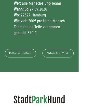
Wer:
alle Mensch-Hund-Teams
Wann:
So
27.09.2026
Wo:
22527 Hamburg
Wie viel:
200€ pro Hund-Mensch-
Team (beide Teile zusammen
gebucht 370 €)
E-Mail schreiben
WhatsApp Chat